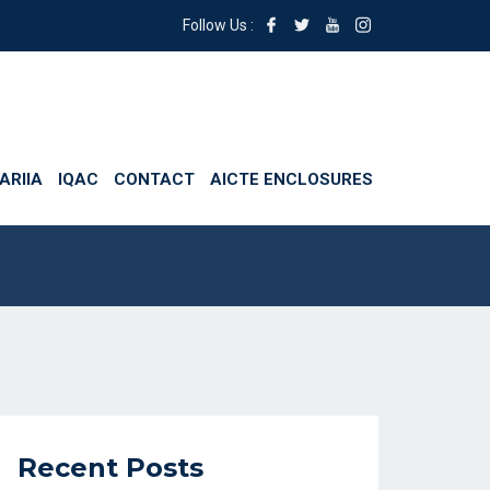
Follow Us :
ARIIA
IQAC
CONTACT
AICTE ENCLOSURES
outh
Recent Posts