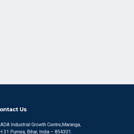
ontact Us
IADA Industrial Growth Centre,Maranga,
H 31 Purnea, Bihar, India – 854301.