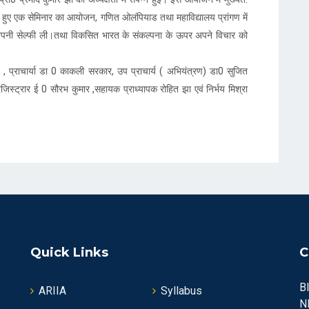
ाते हुए एक सेमिनार का आयोजन, गणित ओलंपियाड तथा महाविद्यालय प्रांगण में
- अपनी सेल्फी ली।तथा विकसित भारत के संकल्पना के ऊपर अपने विचार को
, प्राचार्या डा 0 काकली सरकार, उप प्राचार्य ( अभियंत्रण) डा0 सुजित
 रजिस्ट्रार ई 0 सौरभ कुमार ,सहायक प्राध्यापक रोहित झा एवं निर्भय मिश्रा
Quick Links
C
B
ARIIA
Syllabus
N