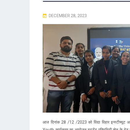
P
DECEMBER 28, 2023
O
S
T
E
D
O
N
आज दिनांक 28 /12 /2023 को विद्या विहार इन्स्टीच्यूट 
Youth कार्यक्रम का आयोजन स्टूडेंट एक्टिभिटी सेल के हेड प्